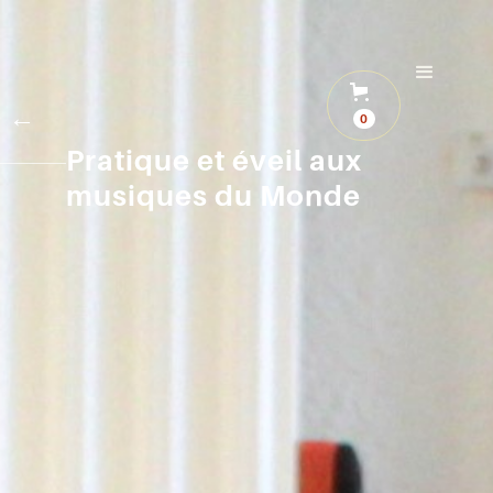
←
0
Pratique et éveil aux
musiques du Monde