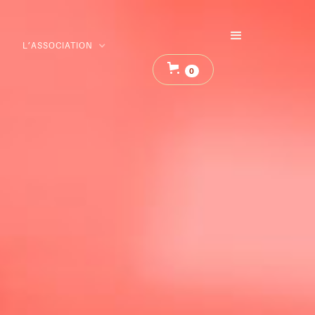
L’ASSOCIATION
0