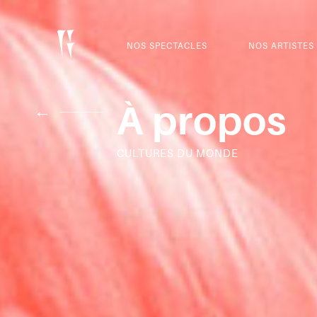
NOS SPECTACLES
NOS ARTISTES
À propos
←
CULTURES DU MONDE