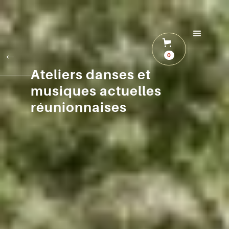
←
0
Ateliers danses et
musiques actuelles
réunionnaises