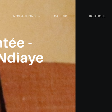
NOS ACTIONS
CALENDRIER
BOUTIQUE
tée -
Ndiaye