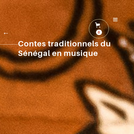
←
0
Contes traditionnels du
Sénégal en musique