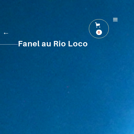
←
0
Fanel au Rio Loco