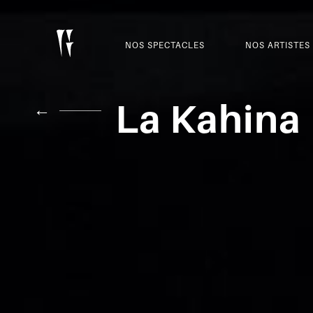
NOS SPECTACLES
NOS ARTISTES
La Kahina
←