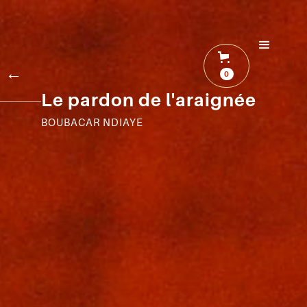
←
0
Le pardon de l'araignée
BOUBACAR NDIAYE