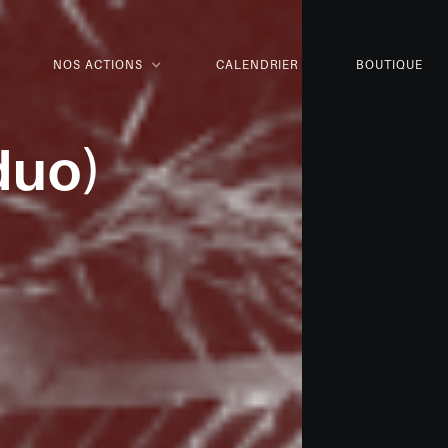
NOS ACTIONS
CALENDRIER
BOUTIQUE
duo)