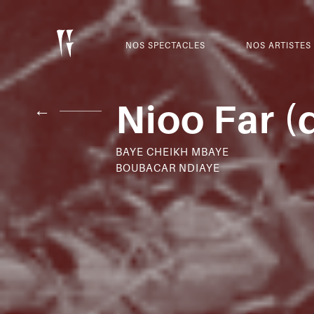
NOS SPECTACLES
NOS ARTISTES
Nioo Far (
←
BAYE CHEIKH MBAYE
BOUBACAR NDIAYE