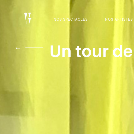
NOS SPECTACLES
NOS ARTISTES
Un tour de
←