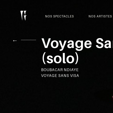
NOS SPECTACLES
NOS ARTISTES
Voyage Sa
←
(solo)
BOUBACAR NDIAYE
VOYAGE SANS VISA