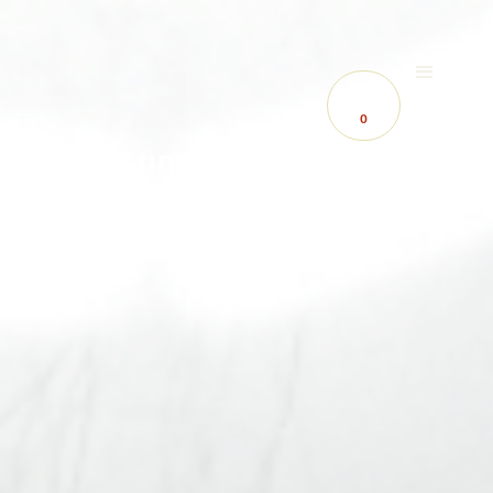
0
Tout un monde en cuisine
JEUNE PUBLIC