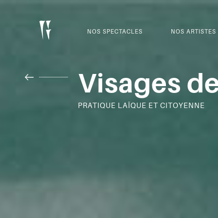
NOS SPECTACLES
NOS ARTISTES
Visages de 
PRATIQUE LAÏQUE ET CITOYENNE