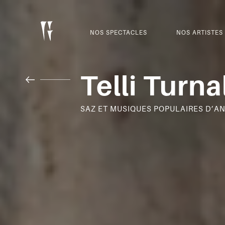
NOS SPECTACLES
NOS ARTISTES
Telli Turna
SAZ ET MUSIQUES POPULAIRES D’A